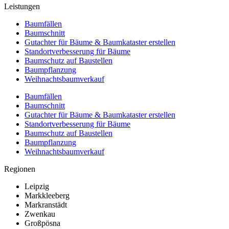
Leistungen
Baumfällen
Baumschnitt
Gutachter für Bäume & Baumkataster erstellen
Standortverbesserung für Bäume
Baumschutz auf Baustellen
Baumpflanzung
Weihnachtsbaumverkauf
Baumfällen
Baumschnitt
Gutachter für Bäume & Baumkataster erstellen
Standortverbesserung für Bäume
Baumschutz auf Baustellen
Baumpflanzung
Weihnachtsbaumverkauf
Regionen
Leipzig
Markkleeberg
Markranstädt
Zwenkau
Großpösna