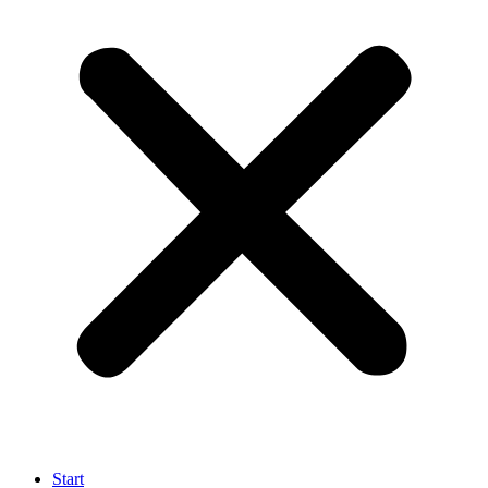
Start