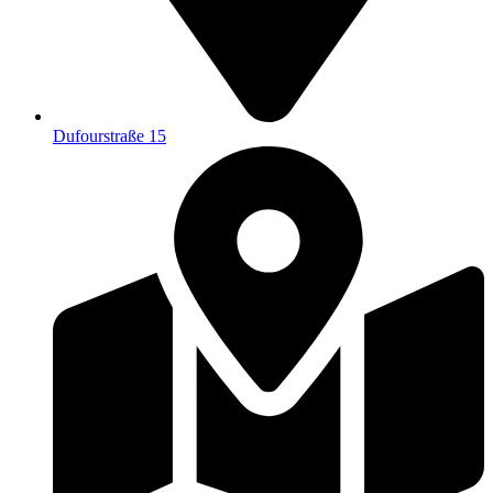
Dufourstraße 15