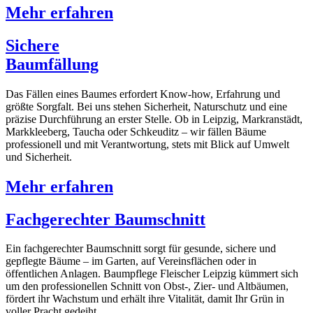
Mehr erfahren
Sichere
Baumfällung
Das Fällen eines Baumes erfordert Know-how, Erfahrung und
größte Sorgfalt. Bei uns stehen Sicherheit, Naturschutz und eine
präzise Durchführung an erster Stelle. Ob in Leipzig, Markranstädt,
Markkleeberg, Taucha oder Schkeuditz – wir fällen Bäume
professionell und mit Verantwortung, stets mit Blick auf Umwelt
und Sicherheit.
Mehr erfahren
Fachgerechter Baumschnitt
Ein fachgerechter Baumschnitt sorgt für gesunde, sichere und
gepflegte Bäume – im Garten, auf Vereinsflächen oder in
öffentlichen Anlagen. Baumpflege Fleischer Leipzig kümmert sich
um den professionellen Schnitt von Obst-, Zier- und Altbäumen,
fördert ihr Wachstum und erhält ihre Vitalität, damit Ihr Grün in
voller Pracht gedeiht.