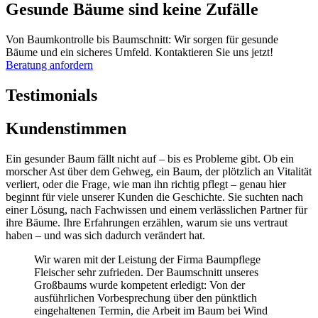
Gesunde Bäume sind keine Zufälle
Von Baumkontrolle bis Baumschnitt: Wir sorgen für gesunde
Bäume und ein sicheres Umfeld. Kontaktieren Sie uns jetzt!
Beratung anfordern
Testimonials
Kundenstimmen
Ein gesunder Baum fällt nicht auf – bis es Probleme gibt. Ob ein
morscher Ast über dem Gehweg, ein Baum, der plötzlich an Vitalität
verliert, oder die Frage, wie man ihn richtig pflegt – genau hier
beginnt für viele unserer Kunden die Geschichte. Sie suchten nach
einer Lösung, nach Fachwissen und einem verlässlichen Partner für
ihre Bäume. Ihre Erfahrungen erzählen, warum sie uns vertraut
haben – und was sich dadurch verändert hat.
Wir waren mit der Leistung der Firma Baumpflege
Fleischer sehr zufrieden. Der Baumschnitt unseres
Großbaums wurde kompetent erledigt: Von der
ausführlichen Vorbesprechung über den pünktlich
eingehaltenen Termin, die Arbeit im Baum bei Wind