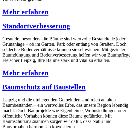
Mehr erfahren
Standort­verbesserung
Gesunde, besonders alte Bäume sind wertvolle Bestandteile jeder
Grünanlage – ob im Garten, Park oder entlang von Straßen. Doch
schlechte Bodenverhält­nisse können sie schwächen. Mit gezielter
Baumdüngung und Bodenverbesserung helfen wir von Baumpflege
Fleischer Leipzig, Ihre Bäume stark und vital zu erhalten.
Mehr erfahren
Baumschutz auf Baustellen
Leipzig und die umliegenden Gemeinden sind reich an alten
Baumbeständen – ein wertvolles Erbe, das unsere Region lebendig
macht. Doch Bauprojekte wie Eigenheime, Wohnsiedlungen oder
öffentliche Vorhaben können diese Bäume gefährden. Mit
Baumschutz­­maßnahmen sorgen wir dafür, dass Natur und
Bauvorhaben harmonisch koexistieren.