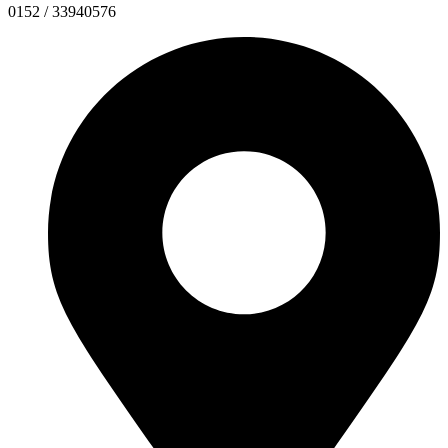
0152 / 33940576