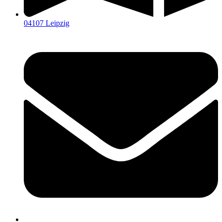
04107 Leipzig