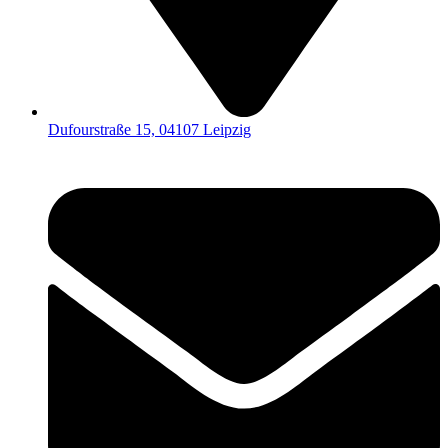
Dufourstraße 15, 04107 Leipzig